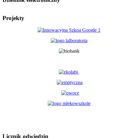
Projekty
Licznik odwiedzin