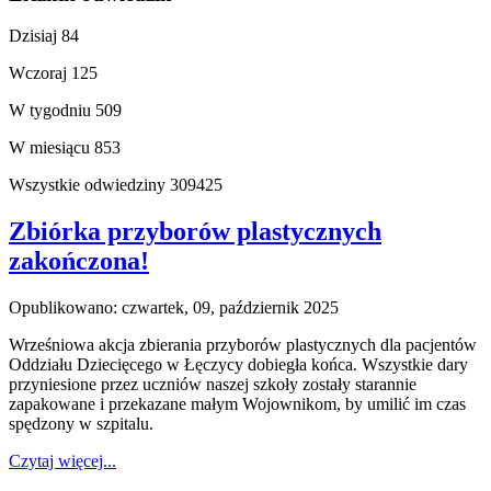
Dzisiaj
84
Wczoraj
125
W tygodniu
509
W miesiącu
853
Wszystkie odwiedziny
309425
Zbiórka przyborów plastycznych
zakończona!
Opublikowano: czwartek, 09, październik 2025
Wrześniowa akcja zbierania przyborów plastycznych dla pacjentów
Oddziału Dziecięcego w Łęczycy dobiegła końca. Wszystkie dary
przyniesione przez uczniów naszej szkoły zostały starannie
zapakowane i przekazane małym Wojownikom, by umilić im czas
spędzony w szpitalu.
Czytaj więcej...