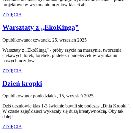
projektowe w wykonaniu uczniów klas 6 ab.
ZDJĘCIA
Warsztaty z „EkoKingą”
Opublikowano: czwartek, 25, wrzesień 2025
Warsztaty z „EkoKingą” - próby szycia na maszynie, tworzenia
ciekawych toreb, torebek, pudełek i pudełeczek w wynikaniu
naszych uczniów.
ZDJĘCIA
Dzień kropki
Opublikowano: poniedziałek, 15, wrzesień 2025
Dziś uczniowie klas 1-3 świetnie bawili się podczas „Dnia Kropki”.
W czasie zajęć dzieci wykazały się dużą kreatywnością. Oby tak
dalej!
ZDJĘCIA