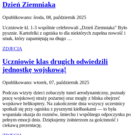
Dzień Ziemniaka
Opublikowano: środa, 08, październik 2025
Uczniowie kl. 1-3 wspólnie celebrowali „Dzień Ziemniaka” Było
pysznie. Kartofelki z ogniska to dla niektórych zupełna nowość i
smak, który zapamiętają na długo …
ZDJĘCIA
Uczniowie klas drugich odwiedzili
jednostkę wojskową!
Opublikowano: wtorek, 07, październik 2025
Podczas wizyty dzieci zobaczyły tunel aerodynamiczny, poznały
pracę wojskowej straży pożarnej oraz mogły z bliska obejrzeć
wojskowe helikoptery. Na zakończenie dnia wszyscy uczestnicy
spotkali się przy ognisku z pysznymi kiełbaskami — to była
wspaniała okazja do rozmów, śmiechu i wspólnego odpoczynku po
pełnym emocji dniu. Dziękujemy żołnierzom za gościnność i
ciekawą prezentację.