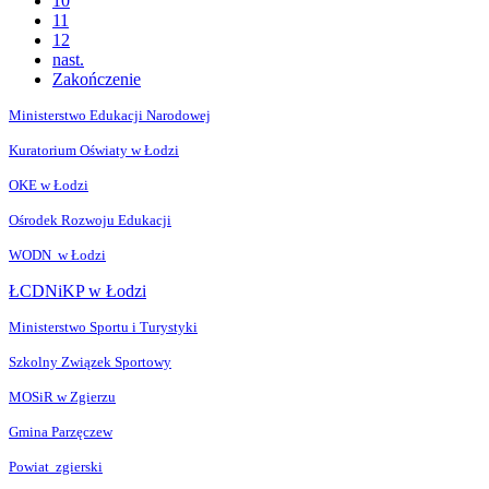
10
11
12
nast.
Zakończenie
Ministerstwo Edukacji Narodowej
Kuratorium Oświaty w Łodzi
OKE w Łodzi
Ośrodek Rozwoju Edukacji
WODN w Łodzi
ŁCDNiKP w Łodzi
Ministerstwo Sportu i Turystyki
Szkolny Związek Sportowy
MOSiR w Zgierzu
Gmina Parzęczew
Powiat zgierski