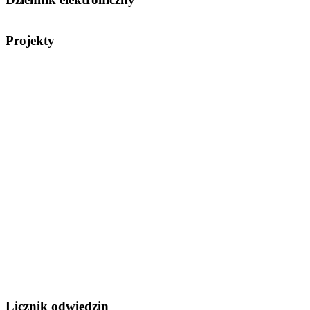
Projekty
Licznik odwiedzin