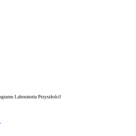
ogramu Laboratoria Przyszłości!
!