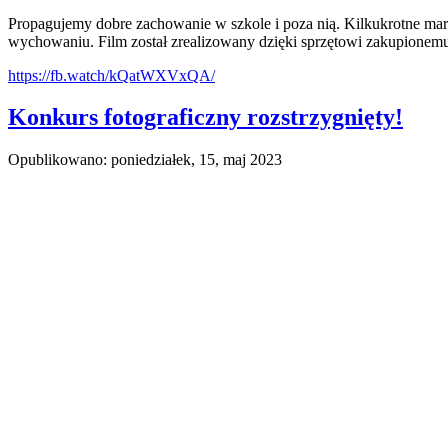
Propagujemy dobre zachowanie w szkole i poza nią. Kilkukrotne ma
wychowaniu. Film został zrealizowany dzięki sprzętowi zakupionemu
https://fb.watch/kQatWXVxQA/
Konkurs fotograficzny rozstrzygnięty!
Opublikowano: poniedziałek, 15, maj 2023