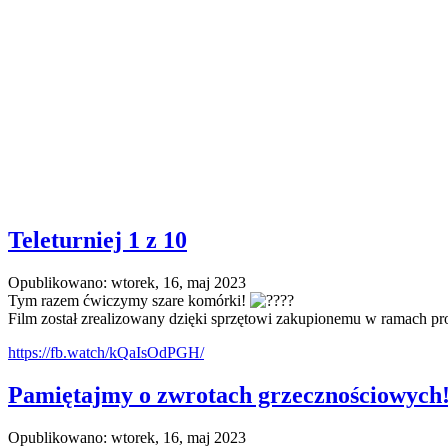
Teleturniej 1 z 10
Opublikowano: wtorek, 16, maj 2023
Tym razem ćwiczymy szare komórki!
Film został zrealizowany dzięki sprzętowi zakupionemu w ramach pr
https://fb.watch/kQaIsOdPGH/
Pamiętajmy o zwrotach grzecznościowych
Opublikowano: wtorek, 16, maj 2023