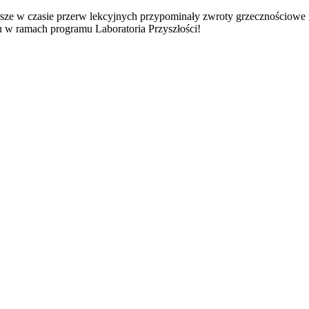
rsze w czasie przerw lekcyjnych przypominały zwroty grzecznościow
 w ramach programu Laboratoria Przyszłości!