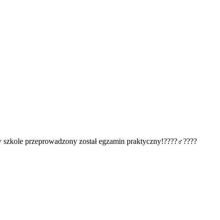
 szkole przeprowadzony został egzamin praktyczny!????‍♂️????