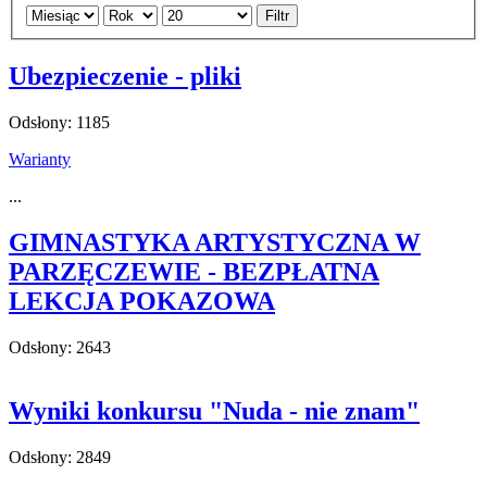
Filtr
Ubezpieczenie - pliki
Odsłony: 1185
Warianty
...
GIMNASTYKA ARTYSTYCZNA W
PARZĘCZEWIE - BEZPŁATNA
LEKCJA POKAZOWA
Odsłony: 2643
Wyniki konkursu "Nuda - nie znam"
Odsłony: 2849