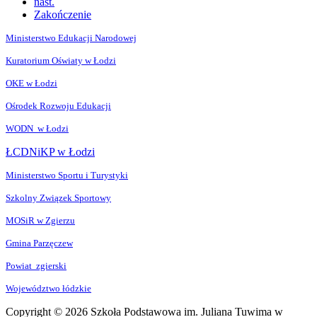
nast.
Zakończenie
Ministerstwo Edukacji Narodowej
Kuratorium Oświaty w Łodzi
OKE w Łodzi
Ośrodek Rozwoju Edukacji
WODN w Łodzi
ŁCDNiKP w Łodzi
Ministerstwo Sportu i Turystyki
Szkolny Związek Sportowy
MOSiR w Zgierzu
Gmina Parzęczew
Powiat zgierski
Województwo łódzkie
Copyright © 2026 Szkoła Podstawowa im. Juliana Tuwima w