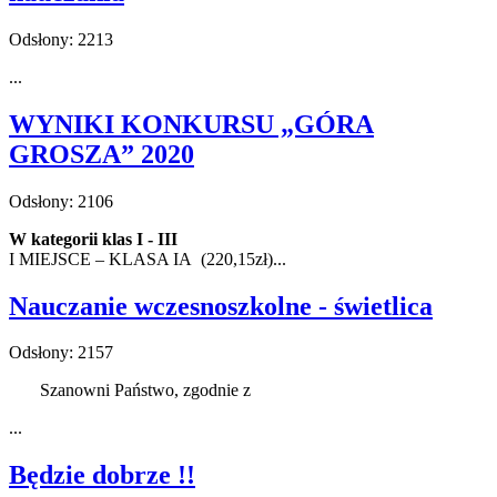
Odsłony: 2213
...
WYNIKI KONKURSU „GÓRA
GROSZA” 2020
Odsłony: 2106
W kategorii klas I - III
I MIEJSCE – KLASA IA (220,15zł)
...
Nauczanie wczesnoszkolne - świetlica
Odsłony: 2157
Szanowni Państwo, zgodnie z
...
Będzie dobrze !!