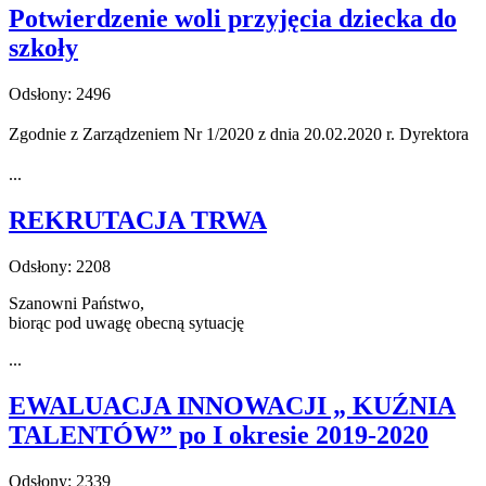
Potwierdzenie woli przyjęcia dziecka do
szkoły
Odsłony: 2496
Zgodnie z Zarządzeniem Nr 1/2020 z dnia 20.02.2020 r. Dyrektora
...
REKRUTACJA TRWA
Odsłony: 2208
Szanowni Państwo,
biorąc pod uwagę obecną sytuację
...
EWALUACJA INNOWACJI „ KUŹNIA
TALENTÓW” po I okresie 2019-2020
Odsłony: 2339