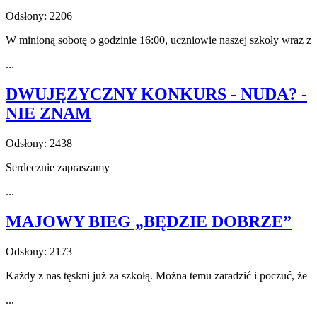
Odsłony: 2206
W minioną sobotę o godzinie 16:00, uczniowie naszej szkoły wraz z
...
DWUJĘZYCZNY KONKURS - NUDA? -
NIE ZNAM
Odsłony: 2438
Serdecznie zapraszamy
...
MAJOWY BIEG „BĘDZIE DOBRZE”
Odsłony: 2173
Każdy z nas tęskni już za szkołą. Można temu zaradzić i poczuć, że
...