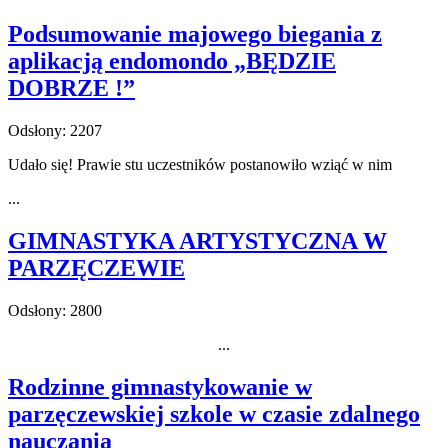
Podsumowanie majowego biegania z
aplikacją endomondo „BĘDZIE
DOBRZE !”
Odsłony: 2207
Udało się! Prawie stu uczestników postanowiło wziąć w nim
...
GIMNASTYKA ARTYSTYCZNA W
PARZĘCZEWIE
Odsłony: 2800
...
Rodzinne gimnastykowanie w
parzęczewskiej szkole w czasie zdalnego
nauczania