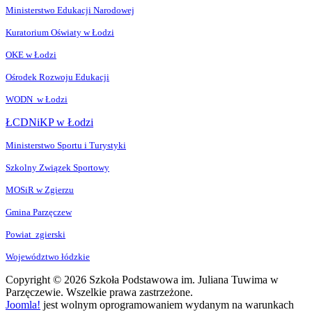
Ministerstwo Edukacji Narodowej
Kuratorium Oświaty w Łodzi
OKE w Łodzi
Ośrodek Rozwoju Edukacji
WODN w Łodzi
ŁCDNiKP w Łodzi
Ministerstwo Sportu i Turystyki
Szkolny Związek Sportowy
MOSiR w Zgierzu
Gmina Parzęczew
Powiat zgierski
Województwo łódzkie
Copyright © 2026 Szkoła Podstawowa im. Juliana Tuwima w
Parzęczewie. Wszelkie prawa zastrzeżone.
Joomla!
jest wolnym oprogramowaniem wydanym na warunkach