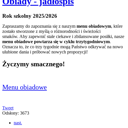
Obiady - jadłospis
Rok szkolny 2025/2026
Zapraszamy do zapoznania się z naszym
menu obiadowym
, które
zostało stworzone z myślą o różnorodności i świeżości
smaków. Aby zapewnić stale ciekawe i zbilansowane posiłki, nasze
menu obiadowe powtarza się w cyklu trzytygodniowym
.
Oznacza to, że co trzy tygodnie mogą Państwo odkrywać na nowo
ulubione dania i próbować nowych propozycji!
Życzymy smacznego!
Menu obiadowe
Tweet
Odsłony: 3673
nast.