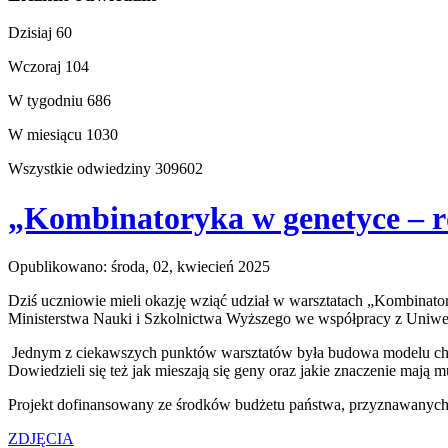
Dzisiaj
60
Wczoraj
104
W tygodniu
686
W miesiącu
1030
Wszystkie odwiedziny
309602
„Kombinatoryka w genetyce – r
Opublikowano: środa, 02, kwiecień 2025
Dziś uczniowie mieli okazję wziąć udział w warsztatach „Kombinato
Ministerstwa Nauki i Szkolnictwa Wyższego we współpracy z Uniw
Jednym z ciekawszych punktów warsztatów była budowa modelu chro
Dowiedzieli się też jak mieszają się geny oraz jakie znaczenie mają m
Projekt dofinansowany ze środków budżetu państwa, przyznawanych
ZDJĘCIA