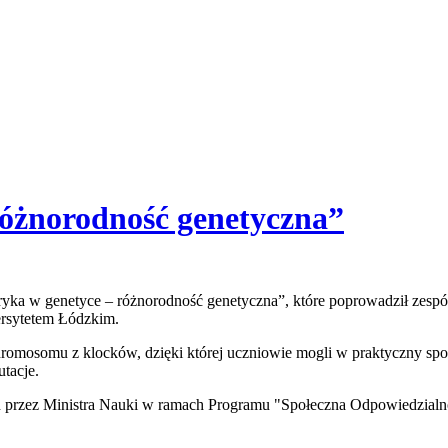
óżnorodność genetyczna”
ryka w genetyce – różnorodność genetyczna”, które poprowadził zespó
ersytetem Łódzkim.
mosomu z klocków, dzięki której uczniowie mogli w praktyczny spos
utacje.
 przez Ministra Nauki w ramach Programu "Społeczna Odpowiedzialn