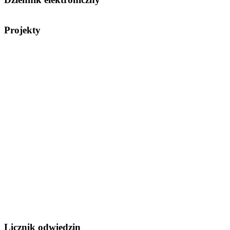
Projekty
Licznik odwiedzin