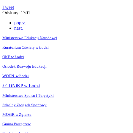
Tweet
Odsłony: 1301
poprz.
nast.
Ministerstwo Edukacji Narodowej
Kuratorium Oświaty w Łodzi
OKE w Łodzi
Ośrodek Rozwoju Edukacji
WODN w Łodzi
ŁCDNiKP w Łodzi
Ministerstwo Sportu i Turystyki
Szkolny Związek Sportowy
MOSiR w Zgierzu
Gmina Parzęczew