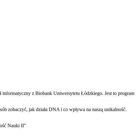
ł informatyczny z Biobank Uniwersytetu Łódzkiego. Jest to program
ób zobaczyć, jak działa DNA i co wpływa na naszą unikalność.
ość Nauki II"