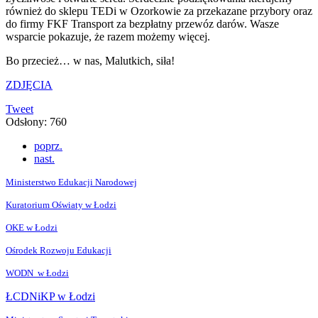
również do sklepu TEDi w Ozorkowie za przekazane przybory oraz
do firmy FKF Transport za bezpłatny przewóz darów. Wasze
wsparcie pokazuje, że razem możemy więcej.
Bo przecież… w nas, Malutkich, siła!
ZDJĘCIA
Tweet
Odsłony: 760
poprz.
nast.
Ministerstwo Edukacji Narodowej
Kuratorium Oświaty w Łodzi
OKE w Łodzi
Ośrodek Rozwoju Edukacji
WODN w Łodzi
ŁCDNiKP w Łodzi