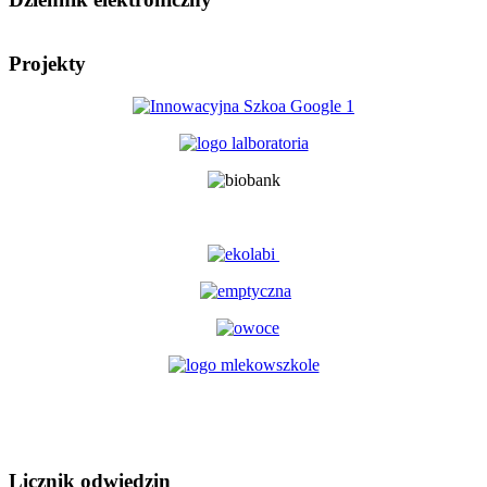
Projekty
Licznik odwiedzin