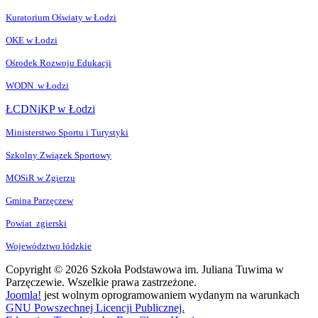
Kuratorium Oświaty w Łodzi
OKE w Łodzi
Ośrodek Rozwoju Edukacji
WODN w Łodzi
ŁCDNiKP w Łodzi
Ministerstwo Sportu i Turystyki
Szkolny Związek Sportowy
MOSiR w Zgierzu
Gmina Parzęczew
Powiat zgierski
Województwo łódzkie
Copyright © 2026 Szkoła Podstawowa im. Juliana Tuwima w
Parzęczewie. Wszelkie prawa zastrzeżone.
Joomla!
jest wolnym oprogramowaniem wydanym na warunkach
GNU Powszechnej Licencji Publicznej.