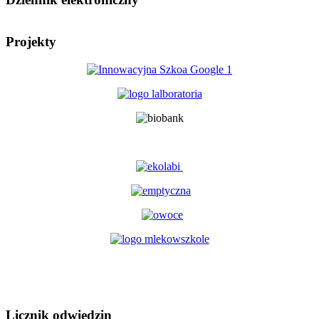
Projekty
Licznik odwiedzin