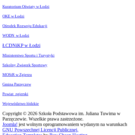
Kuratorium Oświaty w Łodzi
OKE w Łodzi
Ośrodek Rozwoju Edukacji
WODN w Łodzi
ŁCDNiKP w Łodzi
Ministerstwo Sportu i Turystyki
Szkolny Związek Sportowy
MOSiR w Zgierzu
Gmina Parzęczew
Powiat zgierski
Województwo łódzkie
Copyright © 2026 Szkoła Podstawowa im. Juliana Tuwima w
Parzęczewie. Wszelkie prawa zastrzeżone.
Joomla!
jest wolnym oprogramowaniem wydanym na warunkach
GNU Powszechnej Licencji Publicznej.