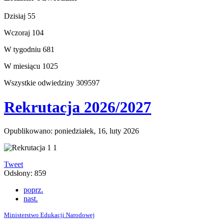
Dzisiaj
55
Wczoraj
104
W tygodniu
681
W miesiącu
1025
Wszystkie odwiedziny
309597
Rekrutacja 2026/2027
Opublikowano: poniedziałek, 16, luty 2026
Tweet
Odsłony: 859
poprz.
nast.
Ministerstwo Edukacji Narodowej