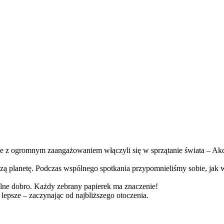
 z ogromnym zaangażowaniem włączyli się w sprzątanie świata – Akc
zą planetę. Podczas wspólnego spotkania przypomnieliśmy sobie, jak 
spólne dobro. Każdy zebrany papierek ma znaczenie!
 lepsze – zaczynając od najbliższego otoczenia.