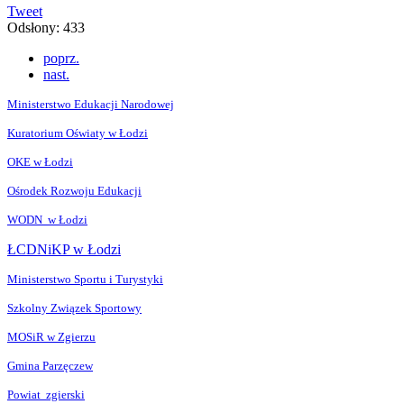
Tweet
Odsłony: 433
poprz.
nast.
Ministerstwo Edukacji Narodowej
Kuratorium Oświaty w Łodzi
OKE w Łodzi
Ośrodek Rozwoju Edukacji
WODN w Łodzi
ŁCDNiKP w Łodzi
Ministerstwo Sportu i Turystyki
Szkolny Związek Sportowy
MOSiR w Zgierzu
Gmina Parzęczew
Powiat zgierski