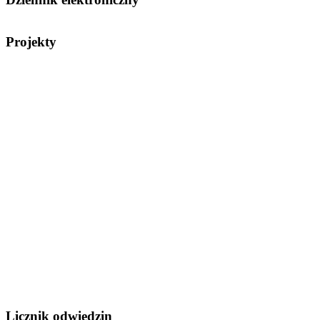
Projekty
Licznik odwiedzin