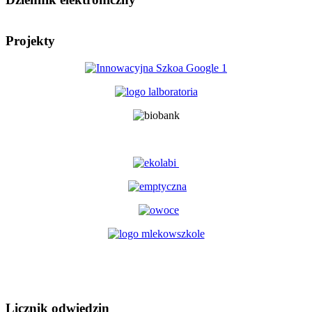
Projekty
Licznik odwiedzin