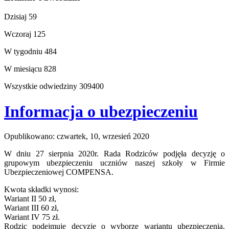
Dzisiaj
59
Wczoraj
125
W tygodniu
484
W miesiącu
828
Wszystkie odwiedziny
309400
Informacja o ubezpieczeniu
Opublikowano: czwartek, 10, wrzesień 2020
W dniu 27 sierpnia 2020r. Rada Rodziców podjęła decyzję o
grupowym ubezpieczeniu uczniów naszej szkoły w Firmie
Ubezpieczeniowej COMPENSA.
Kwota składki wynosi:
Wariant II 50 zł,
Wariant III 60 zł,
Wariant IV 75 zł.
Rodzic podejmuje decyzje o wyborze wariantu ubezpieczenia.