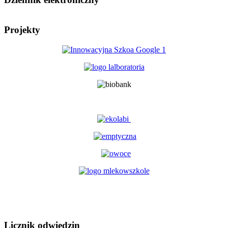
Projekty
Licznik odwiedzin