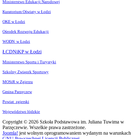
Ministerstwo Edukacji Narodowej
Kuratorium Oświaty w Łodzi
OKE w Łodzi
Ośrodek Rozwoju Edukacji
WODN w Łodzi
ŁCDNiKP w Łodzi
Ministerstwo Sportu i Turystyki
Szkolny Związek Sportowy
MOSiR w Zgierzu
Gmina Parzęczew
Powiat zgierski
Województwo łódzkie
Copyright © 2026 Szkoła Podstawowa im. Juliana Tuwima w
Parzęczewie. Wszelkie prawa zastrzeżone.
Joomla!
jest wolnym oprogramowaniem wydanym na warunkach
GNU Powszechnej Licencji Publicznej.