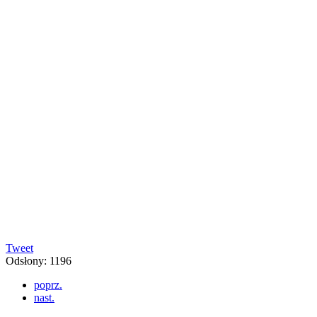
Tweet
Odsłony: 1196
poprz.
nast.