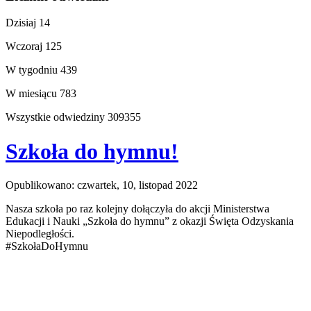
Dzisiaj
14
Wczoraj
125
W tygodniu
439
W miesiącu
783
Wszystkie odwiedziny
309355
Szkoła do hymnu!
Opublikowano: czwartek, 10, listopad 2022
Nasza szkoła po raz kolejny dołączyła do akcji Ministerstwa
Edukacji i Nauki „Szkoła do hymnu” z okazji Święta Odzyskania
Niepodległości.
#SzkołaDoHymnu