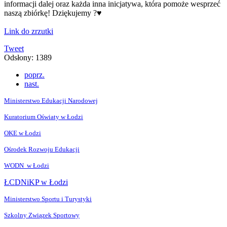
informacji dalej oraz każda inna inicjatywa, która pomoże wesprzeć
naszą zbiórkę! Dziękujemy ?♥️
Link do zrzutki
Tweet
Odsłony: 1389
poprz.
nast.
Ministerstwo Edukacji Narodowej
Kuratorium Oświaty w Łodzi
OKE w Łodzi
Ośrodek Rozwoju Edukacji
WODN w Łodzi
ŁCDNiKP w Łodzi
Ministerstwo Sportu i Turystyki
Szkolny Związek Sportowy