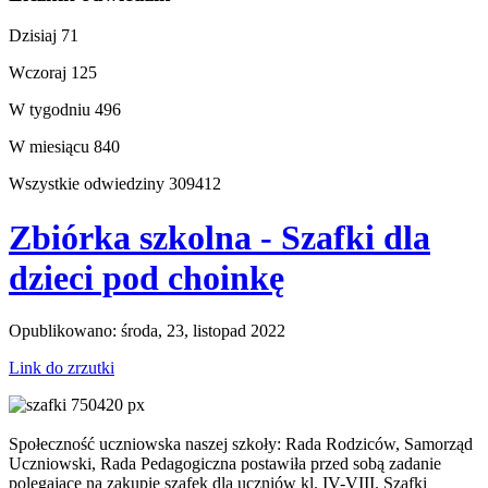
Dzisiaj
71
Wczoraj
125
W tygodniu
496
W miesiącu
840
Wszystkie odwiedziny
309412
Zbiórka szkolna - Szafki dla
dzieci pod choinkę
Opublikowano: środa, 23, listopad 2022
Link do zrzutki
Społeczność uczniowska naszej szkoły: Rada Rodziców, Samorząd
Uczniowski, Rada Pedagogiczna postawiła przed sobą zadanie
polegające na zakupie szafek dla uczniów kl. IV-VIII. Szafki