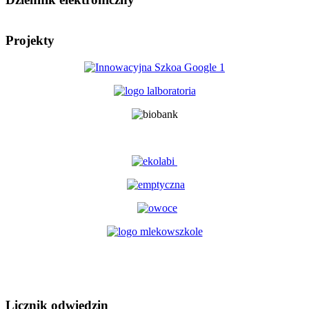
Projekty
Licznik odwiedzin