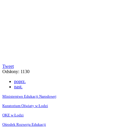
Tweet
Odsłony: 1130
poprz.
nast.
Ministerstwo Edukacji Narodowej
Kuratorium Oświaty w Łodzi
OKE w Łodzi
Ośrodek Rozwoju Edukacji