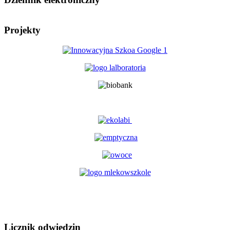
Projekty
Licznik odwiedzin