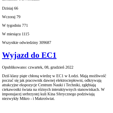
Dzisiaj
66
Wczoraj
79
W tygodniu
771
W miesiącu
1115
Wszystkie odwiedziny
309687
Wyjazd do EC1
Opublikowano: czwartek, 08, grudzień 2022
Dziś klasy piąte chłoną wiedzę w EC1 w Łodzi. Mają możliwość
poczuć się jak pracownik dawnej elektrociepłowni, odkrywają
atrakcyjne ekspozycje Centrum Nauki i Techniki, zgłębiają
ciekawostki świata na różnych interaktywnych stanowiskach. W
imponujacej srebrzystej kuli Kina Sferycznego podziwiają
niezwykły Mikro - i Makroświat.