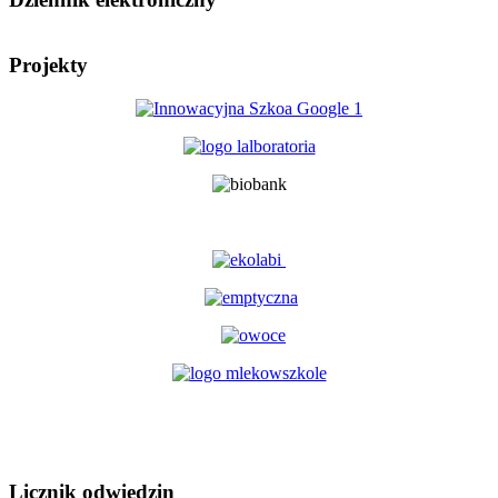
Projekty
Licznik odwiedzin