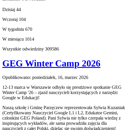
Dzisiaj
44
Wczoraj
104
W tygodniu
670
W miesiącu
1014
Wszystkie odwiedziny
309586
GEG Winter Camp 2026
Opublikowano: poniedziałek, 16, marzec 2026
12-13 marca w Warszawie odbyło się prestiżowe spotkanie GEG
Winter Camp '26 – zjazd nauczycieli korzystających z narzędzi
Google w Edukacji!
Naszą szkołę i Gminę Parzęczew reprezentowała Sylwia Kuzaniak
(Certyfikowany Nauczyciel Google L1 i L2, Edukator Gemini,
członkini GEG Poland). Pani Sylwia nie tylko czerpała wiedzę z
inspirujących wykładów, ale sama prowadziła zajęcia dla
nauczycieli z całej Polski, dzieląc się swoim doświadczeniem!