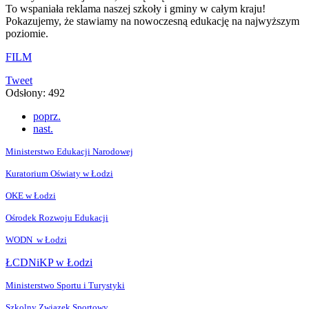
To wspaniała reklama naszej szkoły i gminy w całym kraju!
Pokazujemy, że stawiamy na nowoczesną edukację na najwyższym
poziomie.
FILM
Tweet
Odsłony: 492
poprz.
nast.
Ministerstwo Edukacji Narodowej
Kuratorium Oświaty w Łodzi
OKE w Łodzi
Ośrodek Rozwoju Edukacji
WODN w Łodzi
ŁCDNiKP w Łodzi
Ministerstwo Sportu i Turystyki
Szkolny Związek Sportowy