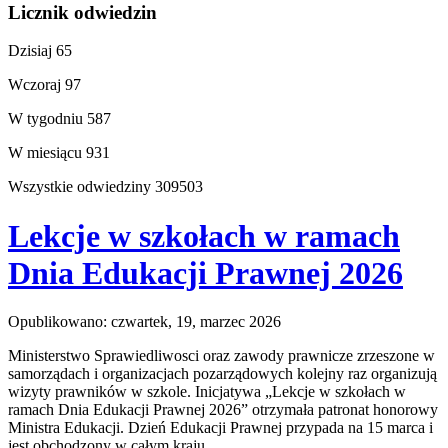
Licznik odwiedzin
Dzisiaj
65
Wczoraj
97
W tygodniu
587
W miesiącu
931
Wszystkie odwiedziny
309503
Lekcje w szkołach w ramach
Dnia Edukacji Prawnej 2026
Opublikowano: czwartek, 19, marzec 2026
Ministerstwo Sprawiedliwosci oraz zawody prawnicze zrzeszone w
samorządach i organizacjach pozarządowych kolejny raz organizują
wizyty prawników w szkole. Inicjatywa „Lekcje w szkołach w
ramach Dnia Edukacji Prawnej 2026” otrzymała patronat honorowy
Ministra Edukacji. Dzień Edukacji Prawnej przypada na 15 marca i
jest obchodzony w całym kraju.