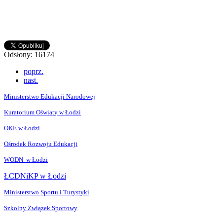
Odsłony: 16174
poprz.
nast.
Ministerstwo Edukacji Narodowej
Kuratorium Oświaty w Łodzi
OKE w Łodzi
Ośrodek Rozwoju Edukacji
WODN w Łodzi
ŁCDNiKP w Łodzi
Ministerstwo Sportu i Turystyki
Szkolny Związek Sportowy